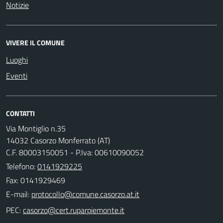
Notizie
VIVERE IL COMUNE
Luoghi
Eventi
CONTATTI
Via Montiglio n.35
14032 Casorzo Monferrato (AT)
C.F. 80003150051 - P.Iva: 00610090052
Telefono:
0141929225
Fax: 0141929469
E-mail:
PEC: