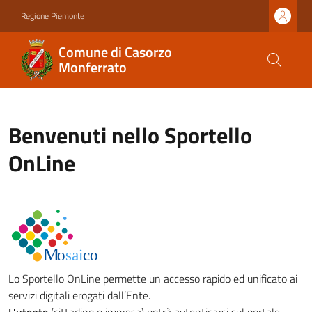
Regione Piemonte
Comune di Casorzo
Monferrato
Benvenuti nello Sportello
OnLine
Lo Sportello OnLine permette un accesso rapido ed unificato ai
servizi digitali erogati dall’Ente.