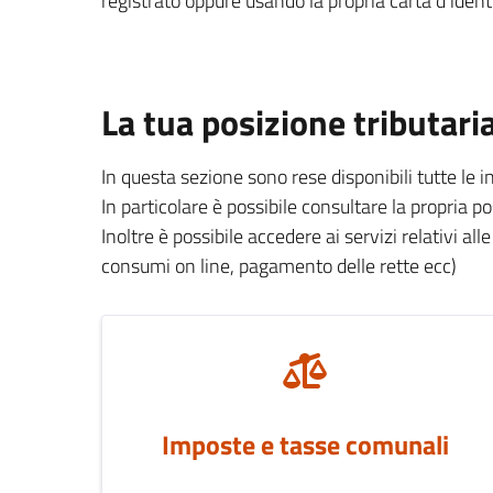
registrato oppure usando la propria carta d’identi
La tua posizione tributari
In questa sezione sono rese disponibili tutte le 
In particolare è possibile consultare la propria p
Inoltre è possibile accedere ai servizi relativi all
consumi on line, pagamento delle rette ecc)
Imposte e tasse comunali