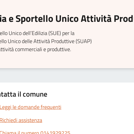
zia e Sportello Unico Attività Pro
llo Unico dell’Edilizia (SUE) per la
tello Unico delle Attività Produttive (SUAP)
attività commerciali e produttive.
tatta il comune
Leggi le domande frequenti
Richiedi assistenza
Chiama il numero 0141929225