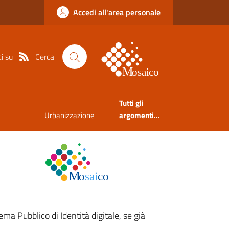
Accedi all'area personale
Cerca
i su
Tutti gli
Urbanizzazione
argomenti...
ema Pubblico di Identità digitale, se già