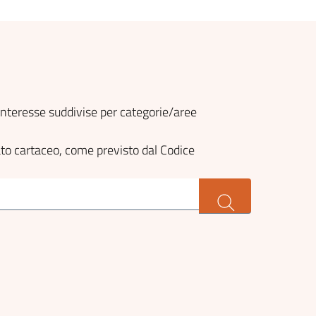
o interesse suddivise per categorie/aree
ato cartaceo, come previsto dal Codice