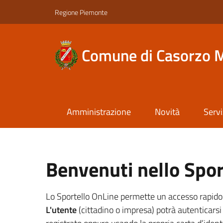
Regione Piemonte
Comune di Casorzo 
Amministrazione
Novità
Servi
Benvenuti nello Spor
Lo Sportello OnLine permette un accesso rapido ed 
L'utente
(cittadino o impresa) potrà autenticarsi 