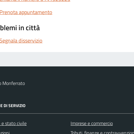
Prenota appuntamento
blemi in città
Segnala disservizio
o Monferrato
E DI SERVIZIO
e stato civile
Imprese e commercio
zioni
Tributi, finanze e contravvenzion