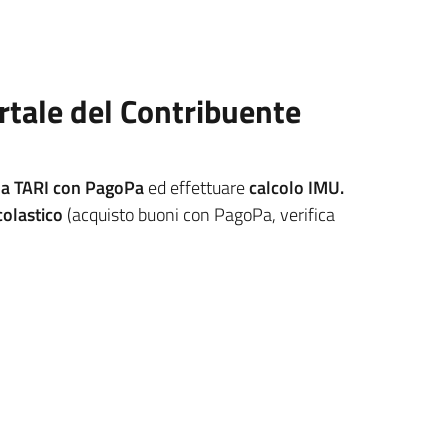
ortale del Contribuente
la TARI con PagoPa
ed effettuare
calcolo IMU.
colastico
(acquisto buoni con PagoPa, verifica