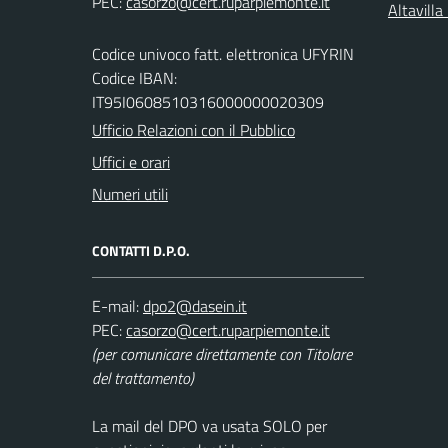
PEC:
Altavill
Codice univoco fatt. elettronica UFYRIN
Codice IBAN:
IT95I0608510316000000020309
Ufficio Relazioni con il Pubblico
Uffici e orari
Numeri utili
CONTATTI D.P.O.
E-mail:
PEC:
(per comunicare direttamente con Titolare
del trattamento)
La mail del DPO va usata SOLO per