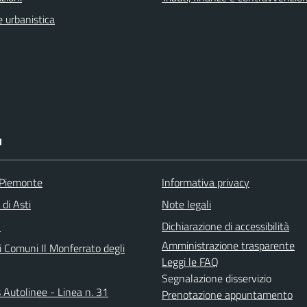
 urbanistica
I
 Piemonte
Informativa privacy
 di Asti
Note legali
A
Dichiarazione di accessibilità
Amministrazione trasparente
i Comuni Il Monferrato degli
Leggi le FAQ
Segnalazione disservizio
 Autolinee - Linea n. 31
Prenotazione appuntamento