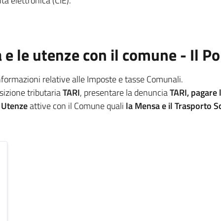
tà elettronica (CIE).
a e le utenze con il comune - Il P
informazioni relative alle Imposte e tasse Comunali.
osizione tributaria
TARI
, presentare la denuncia
TARI, pagare 
e
Utenze
attive con il Comune quali
la Mensa e il Trasporto S