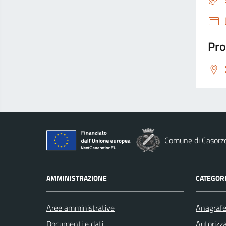
Pro
Comune di Casorz
AMMINISTRAZIONE
CATEGORI
Aree amministrative
Anagrafe 
Documenti e dati
Autorizza