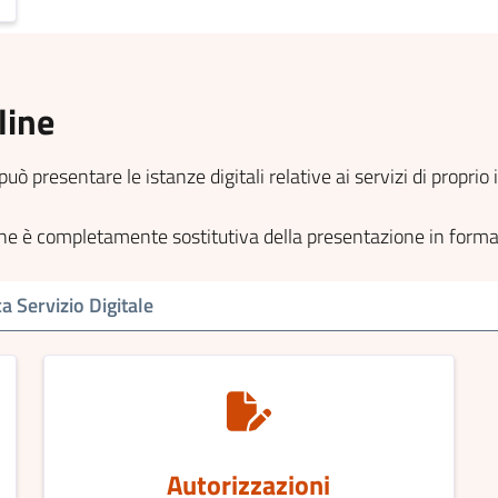
line
può presentare le istanze digitali relative ai servizi di propri
line è completamente sostitutiva della presentazione in form
Autorizzazioni