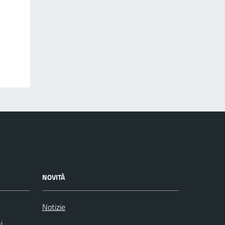
NOVITÀ
Notizie
i